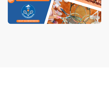
Mitgliedschaft beim TC
Schienerberg