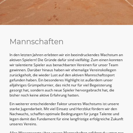
Mannschaften
In den letzten Jahren erlebten wir ein beeindruckendes Wachstum an
aktiven Spielern! Die Gründe dafür sind vielfältig: Zum einen konnten
wir talentierte Spieler aus benachbarten Vereinen für unser Team
gewinnen. Darüber hinaus haben wir ehemalige Vereinskollegen
zurückgeholt, die wieder Lust auf den aktiven Mannschaftssport
gefunden haben. Ein besonderes Highlight ist außerdem unser
alljähriges Grümpelturnier, das nicht nur für viel Begeisterung
gesorgt hat, sondern auch neue Spieler hervorgebracht hat, die
bisher noch keine aktive Erfahrung hatten.
Ein weiterer entscheidender Faktor unseres Wachstums ist unsere
starke Jugendarbeit. Mit viel Einsatz und Herzblut fördern wir den
Nachwuchs, schaffen optimale Bedingungen für junge Talente und
legen damit das Fundament für eine langfristige erfolgreiche Zukunft
unseres Vereins.
Alles Wissenswerte über unsere Mannschaften erfährst du unten per