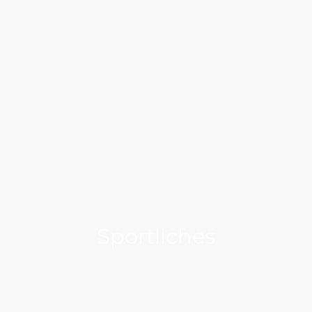
Sportliches